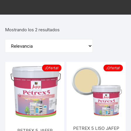
Ordenado
Mostrando los 2 resultados
por
popularidad
¡Oferta!
¡Oferta!
PETREX 5 LISO JAFEP
PETREX 5 JAFEP