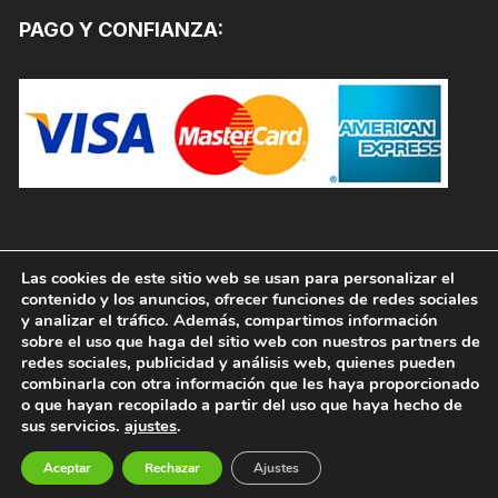
PAGO Y CONFIANZA:
Las cookies de este sitio web se usan para personalizar el
contenido y los anuncios, ofrecer funciones de redes sociales
y analizar el tráfico. Además, compartimos información
sobre el uso que haga del sitio web con nuestros partners de
redes sociales, publicidad y análisis web, quienes pueden
combinarla con otra información que les haya proporcionado
o que hayan recopilado a partir del uso que haya hecho de
sus servicios.
ajustes
.
Copyright © 2026, PINTURAS JAFEP |
PADELPINTURAS.COM. Todos los derechos reservados.
Aceptar
Rechazar
Ajustes