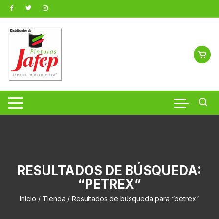
Saltar
al
contenido
RESULTADOS DE BÚSQUEDA:
“PETREX”
Inicio
/
Tienda
/ Resultados de búsqueda para “petrex”