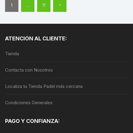
Paginación
1
…
11
de
entradas
ATENCIÓN AL CLIENTE:
Tienda
Contacta con Nosotros
Localiza tu Tienda Padel más cercana
Condiciones Generales
PAGO Y CONFIANZA: