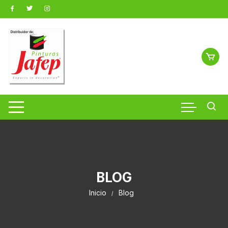
Saltar
al
contenido
BLOG
Inicio
Blog