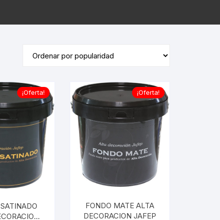
¡Oferta!
¡Oferta!
FONDO MATE ALTA
 SATINADO
DECORACION JAFEP
ECORACION