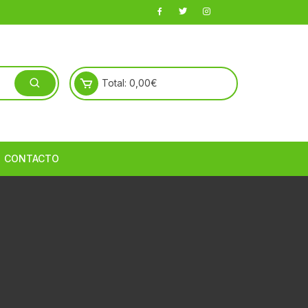
Total:
0,00
€
CONTACTO