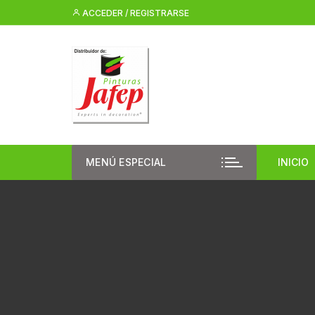
Saltar
ACCEDER / REGISTRARSE
al
contenido
MENÚ ESPECIAL
INICIO