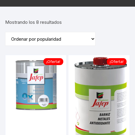
Ordenado
Mostrando los 8 resultados
por
popularidad
¡Oferta!
¡Oferta!