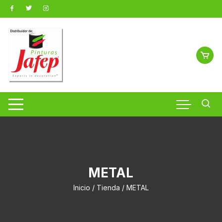
Saltar
al
contenido
METAL
Inicio
/
Tienda
/ METAL