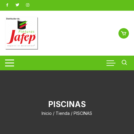
Saltar
al
contenido
PISCINAS
Inicio
/
Tienda
/ PISCINAS