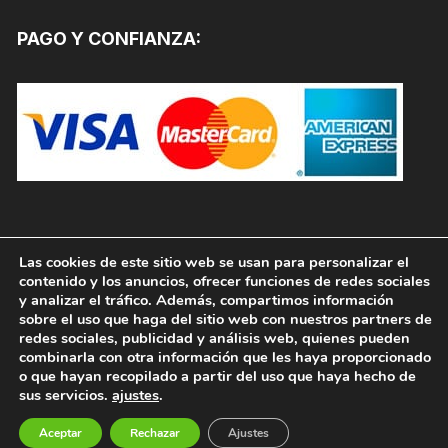
PAGO Y CONFIANZA:
Las cookies de este sitio web se usan para personalizar el
contenido y los anuncios, ofrecer funciones de redes sociales
y analizar el tráfico. Además, compartimos información
sobre el uso que haga del sitio web con nuestros partners de
redes sociales, publicidad y análisis web, quienes pueden
combinarla con otra información que les haya proporcionado
o que hayan recopilado a partir del uso que haya hecho de
sus servicios.
ajustes
.
Copyright © 2026, PINTURAS JAFEP |
PADELPINTURAS.COM. Todos los derechos reservados.
Aceptar
Rechazar
Ajustes