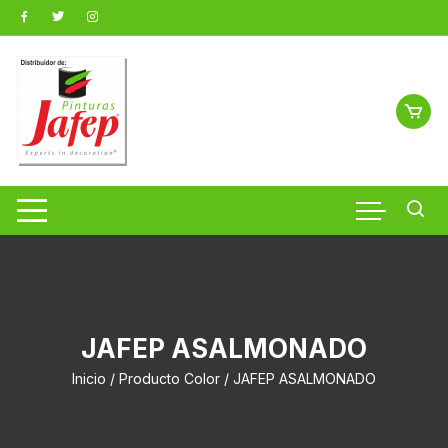
Saltar
al
contenido
JAFEP ASALMONADO
Inicio
/ Producto Color / JAFEP ASALMONADO