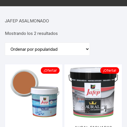
JAFEP ASALMONADO
Ordenado
Mostrando los 2 resultados
por
popularidad
¡Oferta!
¡Oferta!