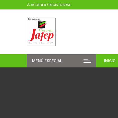
Saltar
ACCEDER / REGISTRARSE
al
contenido
MENÚ ESPECIAL
INICIO