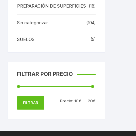
PREPARACIÓN DE SUPERFICIES
(18)
Sin categorizar
(104)
SUELOS
(5)
FILTRAR POR PRECIO
Precio
Precio
Precio:
10€
—
20€
FILTRAR
mínimo
máximo