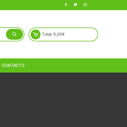
Total:
0,00
€
CONTACTO