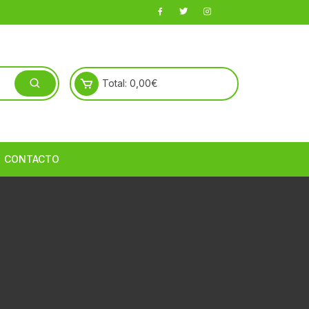
Total:
0,00
€
CONTACTO