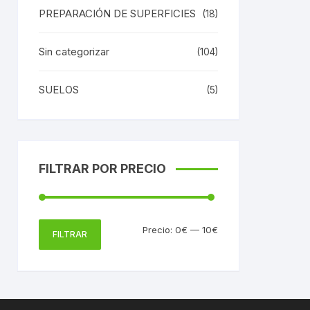
PREPARACIÓN DE SUPERFICIES
(18)
Sin categorizar
(104)
SUELOS
(5)
FILTRAR POR PRECIO
Precio
Precio
Precio:
0€
—
10€
FILTRAR
mínimo
máximo