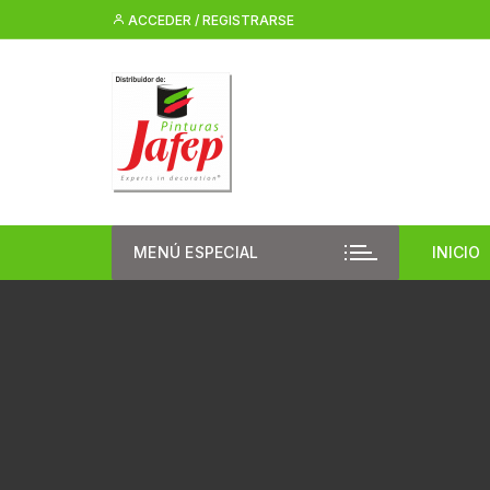
Saltar
ACCEDER / REGISTRARSE
al
contenido
MENÚ ESPECIAL
INICIO