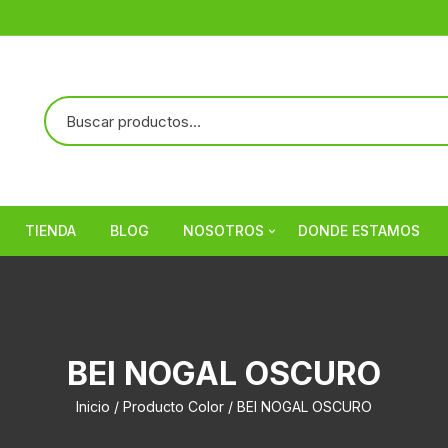
TIENDA
BLOG
NOSOTROS
DONDE ESTAMOS
Referencias
BEI NOGAL OSCURO
Inicio
/ Producto Color / BEI NOGAL OSCURO