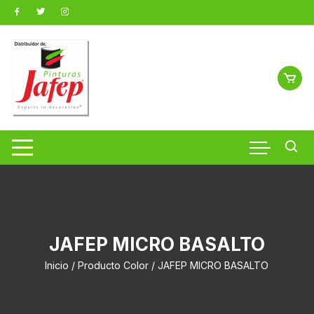
Saltar
al
contenido
JAFEP MICRO BASALTO
Inicio
/ Producto Color / JAFEP MICRO BASALTO