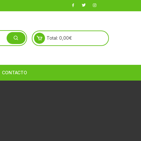
Total:
0,00
€
CONTACTO