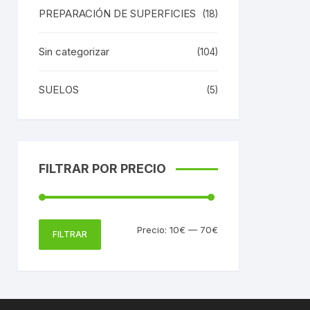
PREPARACIÓN DE SUPERFICIES
(18)
Sin categorizar
(104)
SUELOS
(5)
FILTRAR POR PRECIO
Precio
Precio
Precio:
10€
—
70€
FILTRAR
mínimo
máximo