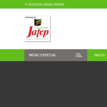
Saltar
ACCEDER / REGISTRARSE
al
contenido
MENÚ ESPECIAL
INICIO