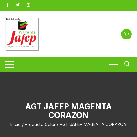
Saltar
al
contenido
AGT JAFEP MAGENTA
CORAZON
Inicio
/ Producto Color / AGT JAFEP MAGENTA CORAZON