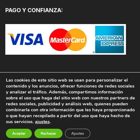
PAGO Y CONFIANZA:
Las cookies de este sitio web se usan para personalizar el
contenido y los anuncios, ofrecer funciones de redes sociales
y analizar el tráfico. Además, compartimos información
sobre el uso que haga del sitio web con nuestros partners de
redes sociales, publicidad y análisis web, quienes pueden
combinarla con otra información que les haya proporcionado
o que hayan recopilado a partir del uso que haya hecho de
sus servicios.
ajustes
.
Copyright © 2026, PINTURAS JAFEP |
PADELPINTURAS.COM. Todos los derechos reservados.
Aceptar
Rechazar
Ajustes