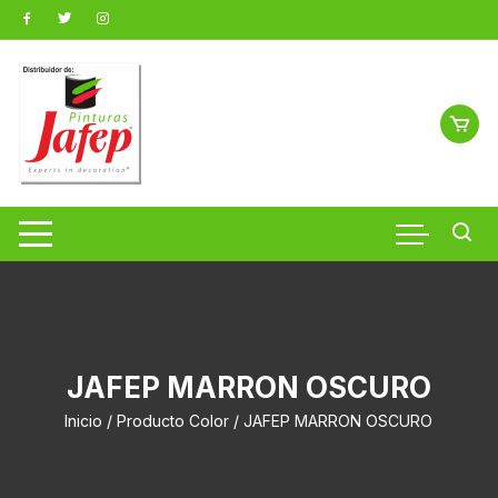
Saltar
al
contenido
JAFEP MARRON OSCURO
Inicio
/ Producto Color / JAFEP MARRON OSCURO