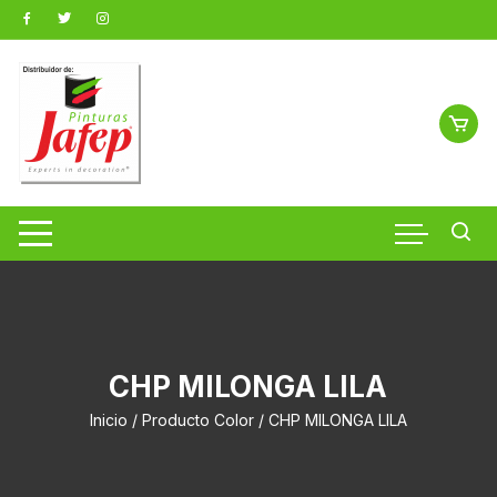
Saltar
al
contenido
CHP MILONGA LILA
Inicio
/ Producto Color / CHP MILONGA LILA