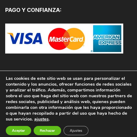
PAGO Y CONFIANZA:
Las cookies de este sitio web se usan para personalizar el
contenido y los anuncios, ofrecer funciones de redes sociales
y analizar el tráfico. Además, compartimos información
sobre el uso que haga del sitio web con nuestros partners de
redes sociales, publicidad y análisis web, quienes pueden
combinarla con otra información que les haya proporcionado
o que hayan recopilado a partir del uso que haya hecho de
sus servicios.
ajustes
.
Copyright © 2026, PINTURAS JAFEP |
PADELPINTURAS.COM. Todos los derechos reservados.
Aceptar
Rechazar
Ajustes