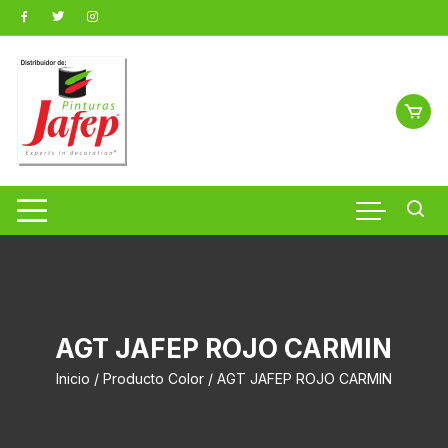
Saltar
al
contenido
AGT JAFEP ROJO CARMIN
Inicio
/ Producto Color / AGT JAFEP ROJO CARMIN