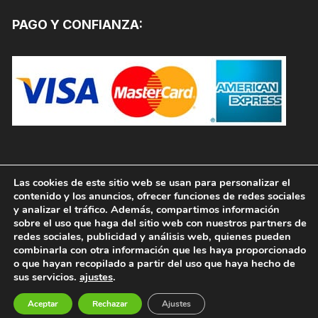
PAGO Y CONFIANZA:
Las cookies de este sitio web se usan para personalizar el
contenido y los anuncios, ofrecer funciones de redes sociales
y analizar el tráfico. Además, compartimos información
sobre el uso que haga del sitio web con nuestros partners de
redes sociales, publicidad y análisis web, quienes pueden
combinarla con otra información que les haya proporcionado
o que hayan recopilado a partir del uso que haya hecho de
sus servicios.
ajustes
.
Copyright © 2026, PINTURAS JAFEP |
PADELPINTURAS.COM. Todos los derechos reservados.
Aceptar
Rechazar
Ajustes