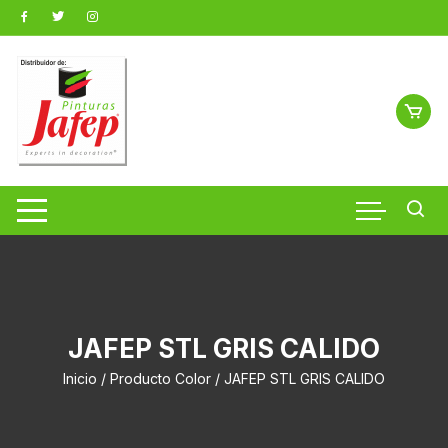
Saltar
al
contenido
JAFEP STL GRIS CALIDO
Inicio
/ Producto Color / JAFEP STL GRIS CALIDO