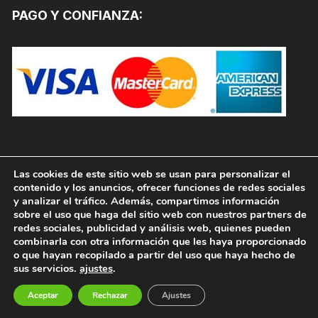
PAGO Y CONFIANZA:
Las cookies de este sitio web se usan para personalizar el
contenido y los anuncios, ofrecer funciones de redes sociales
y analizar el tráfico. Además, compartimos información
sobre el uso que haga del sitio web con nuestros partners de
redes sociales, publicidad y análisis web, quienes pueden
combinarla con otra información que les haya proporcionado
o que hayan recopilado a partir del uso que haya hecho de
sus servicios.
ajustes
.
Copyright © 2026, PINTURAS JAFEP |
PADELPINTURAS.COM. Todos los derechos reservados.
Aceptar
Rechazar
Ajustes