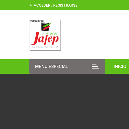
Saltar
ACCEDER / REGISTRARSE
al
contenido
MENÚ ESPECIAL
INICIO