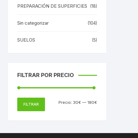
PREPARACIÓN DE SUPERFICIES
(18)
Sin categorizar
(104)
SUELOS
(5)
FILTRAR POR PRECIO
Precio
Precio
Precio:
30€
—
180€
FILTRAR
mínimo
máximo