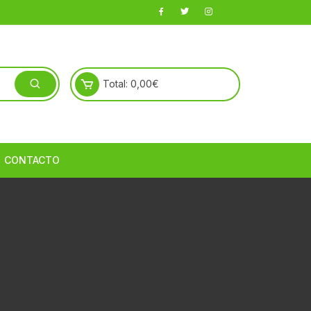
Total:
0,00
€
CONTACTO