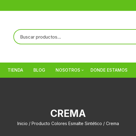
TIENDA
BLOG
NOSOTROS
DONDE ESTAMOS
Referencias
CREMA
Inicio
/ Producto Colores Esmalte Sintético / Crema