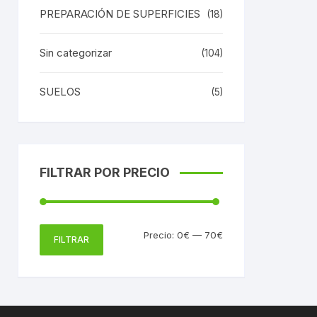
PREPARACIÓN DE SUPERFICIES
(18)
Sin categorizar
(104)
SUELOS
(5)
FILTRAR POR PRECIO
Precio
Precio
Precio:
0€
—
70€
FILTRAR
mínimo
máximo