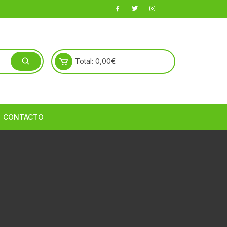
Total:
0,00
€
CONTACTO