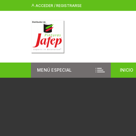
Saltar
ACCEDER / REGISTRARSE
al
contenido
MENÚ ESPECIAL
INICIO