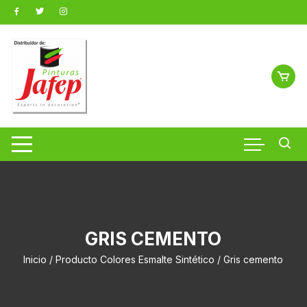
Saltar
al
contenido
GRIS CEMENTO
Inicio
/ Producto Colores Esmalte Sintético / Gris cemento