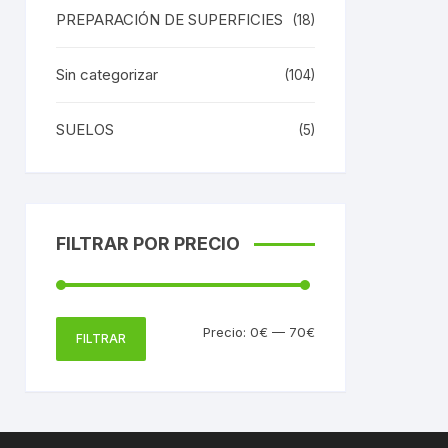
PREPARACIÓN DE SUPERFICIES
(18)
Sin categorizar
(104)
SUELOS
(5)
FILTRAR POR PRECIO
Precio
Precio
Precio:
0€
—
70€
FILTRAR
mínimo
máximo