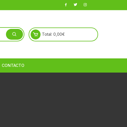
Total:
0,00
€
CONTACTO