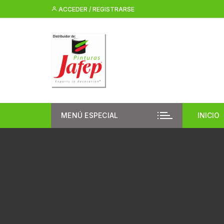
Saltar
ACCEDER / REGISTRARSE
al
contenido
MENÚ ESPECIAL
INICIO