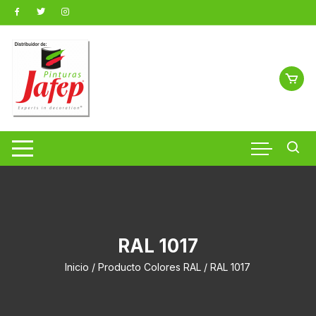
Saltar
al
contenido
RAL 1017
Inicio
/ Producto Colores RAL / RAL 1017