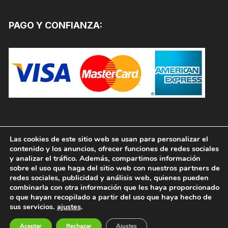
PAGO Y CONFIANZA:
Las cookies de este sitio web se usan para personalizar el
contenido y los anuncios, ofrecer funciones de redes sociales
y analizar el tráfico. Además, compartimos información
sobre el uso que haga del sitio web con nuestros partners de
redes sociales, publicidad y análisis web, quienes pueden
combinarla con otra información que les haya proporcionado
o que hayan recopilado a partir del uso que haya hecho de
sus servicios.
ajustes
.
Copyright © 2026, PINTURAS JAFEP |
PADELPINTURAS.COM. Todos los derechos reservados.
Aceptar
Rechazar
Ajustes