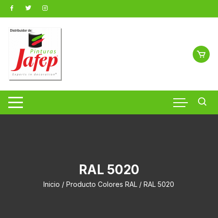
Saltar
al
contenido
RAL 5020
Inicio
/ Producto Colores RAL / RAL 5020