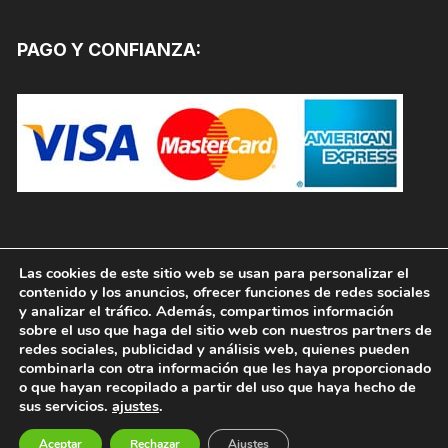
PAGO Y CONFIANZA:
Las cookies de este sitio web se usan para personalizar el
contenido y los anuncios, ofrecer funciones de redes sociales
y analizar el tráfico. Además, compartimos información
sobre el uso que haga del sitio web con nuestros partners de
redes sociales, publicidad y análisis web, quienes pueden
combinarla con otra información que les haya proporcionado
o que hayan recopilado a partir del uso que haya hecho de
sus servicios.
ajustes
.
Copyright © 2026, PINTURAS JAFEP |
PADELPINTURAS.COM. Todos los derechos reservados.
Aceptar
Rechazar
Ajustes