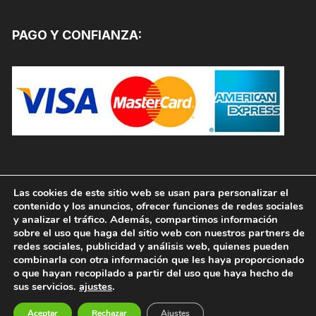
PAGO Y CONFIANZA:
Las cookies de este sitio web se usan para personalizar el
contenido y los anuncios, ofrecer funciones de redes sociales
y analizar el tráfico. Además, compartimos información
sobre el uso que haga del sitio web con nuestros partners de
redes sociales, publicidad y análisis web, quienes pueden
combinarla con otra información que les haya proporcionado
o que hayan recopilado a partir del uso que haya hecho de
sus servicios.
ajustes
.
Copyright © 2026, PINTURAS JAFEP |
PADELPINTURAS.COM. Todos los derechos reservados.
Aceptar
Rechazar
Ajustes