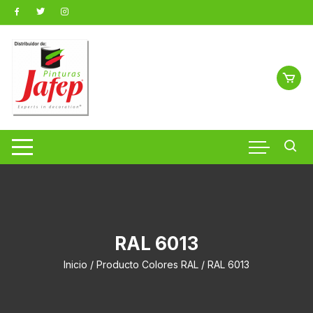
Saltar
al
contenido
RAL 6013
Inicio
/ Producto Colores RAL / RAL 6013