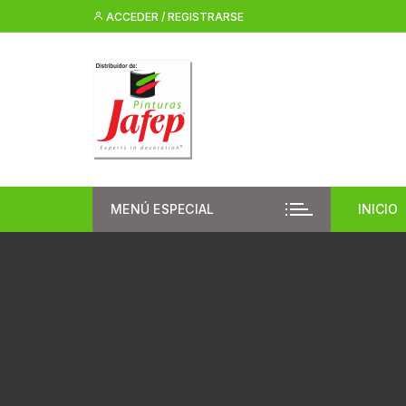
Saltar
ACCEDER / REGISTRARSE
al
contenido
MENÚ ESPECIAL
INICIO