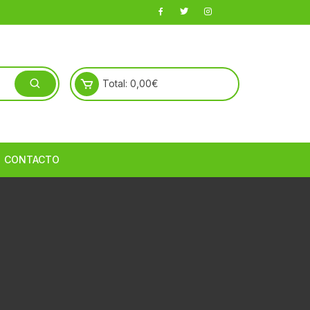
Total:
0,00
€
CONTACTO