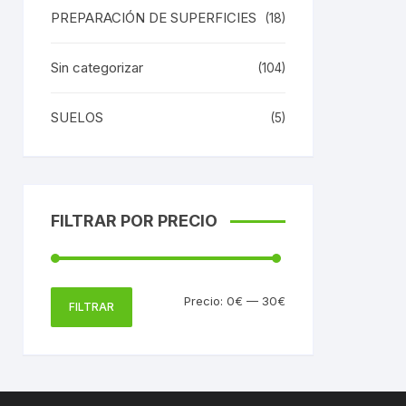
PREPARACIÓN DE SUPERFICIES
(18)
Sin categorizar
(104)
SUELOS
(5)
FILTRAR POR PRECIO
Precio
Precio
Precio:
0€
—
30€
FILTRAR
mínimo
máximo