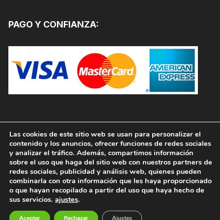
PAGO Y CONFIANZA:
Las cookies de este sitio web se usan para personalizar el
contenido y los anuncios, ofrecer funciones de redes sociales
y analizar el tráfico. Además, compartimos información
sobre el uso que haga del sitio web con nuestros partners de
redes sociales, publicidad y análisis web, quienes pueden
combinarla con otra información que les haya proporcionado
o que hayan recopilado a partir del uso que haya hecho de
sus servicios.
ajustes
.
Copyright © 2026, PINTURAS JAFEP |
PADELPINTURAS.COM. Todos los derechos reservados.
Aceptar
Rechazar
Ajustes