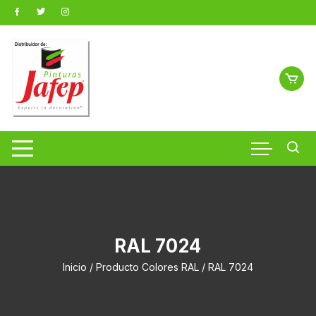
Saltar
al
contenido
RAL 7024
Inicio
/ Producto Colores RAL / RAL 7024