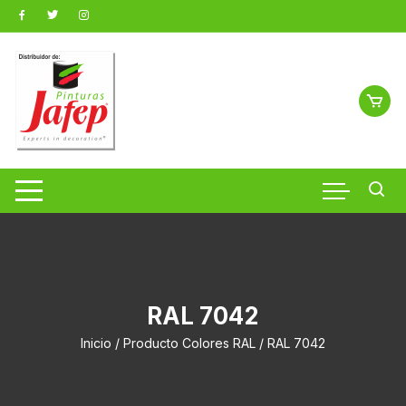
Saltar
al
contenido
RAL 7042
Inicio
/ Producto Colores RAL / RAL 7042