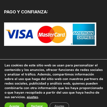
PAGO Y CONFIANZA:
Las cookies de este sitio web se usan para personalizar el
contenido y los anuncios, ofrecer funciones de redes sociales
y analizar el tráfico. Además, compartimos información
sobre el uso que haga del sitio web con nuestros partners de
redes sociales, publicidad y análisis web, quienes pueden
combinarla con otra información que les haya proporcionado
o que hayan recopilado a partir del uso que haya hecho de
sus servicios.
ajustes
.
Copyright © 2026, PINTURAS JAFEP |
PADELPINTURAS.COM. Todos los derechos reservados.
Aceptar
Rechazar
Ajustes