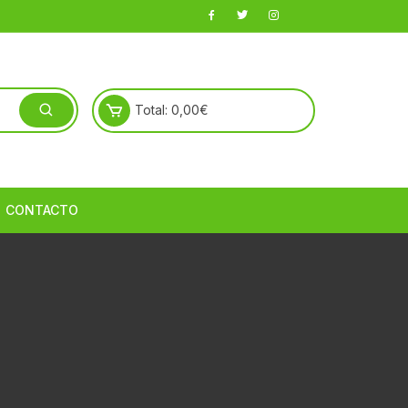
Total:
0,00
€
CONTACTO