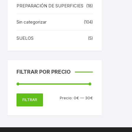
PREPARACIÓN DE SUPERFICIES
(18)
Sin categorizar
(104)
SUELOS
(5)
FILTRAR POR PRECIO
Precio
Precio
Precio:
0€
—
30€
FILTRAR
mínimo
máximo