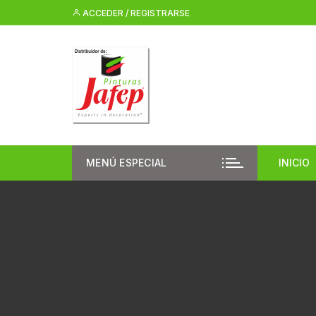
Saltar
ACCEDER / REGISTRARSE
al
contenido
MENÚ ESPECIAL
INICIO