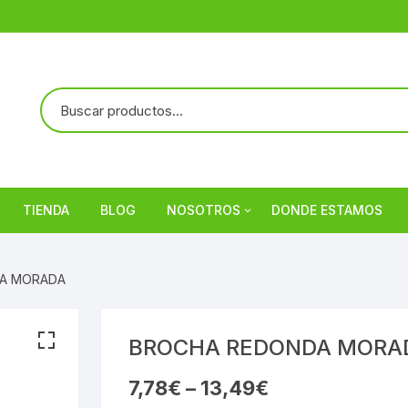
TIENDA
BLOG
NOSOTROS
DONDE ESTAMOS
Referencias
DA MORADA
BROCHA REDONDA MORA
7,78
€
–
13,49
€