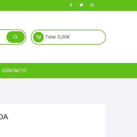
Total:
0,00
€
CONTACTO
DA