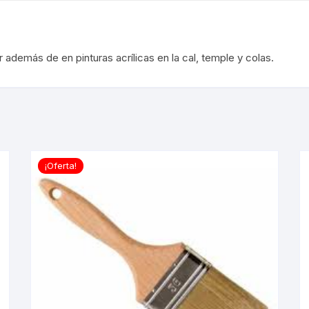
ar además de en pinturas acrílicas en la cal, temple y colas.
¡Oferta!