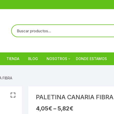
TIENDA
BLOG
NOSOTROS
DONDE ESTAMOS
Referencias
A FIBRA
PALETINA CANARIA FIBRA
4,05
€
–
5,82
€