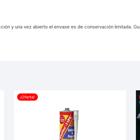
ón y una vez abierto el envase es de conservación limitada. Gua
¡Oferta!