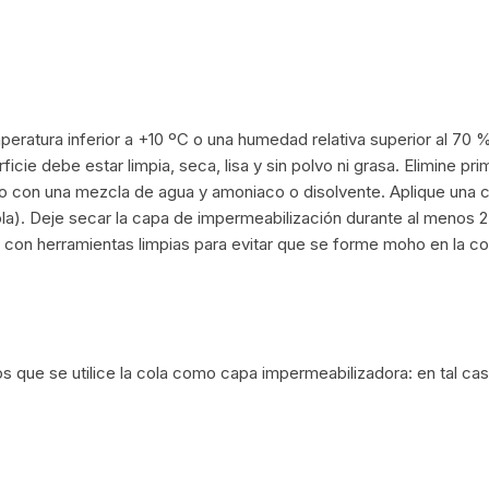
peratura inferior a +10 ºC o una humedad relativa superior al 70 
ficie debe estar limpia, seca, lisa y sin polvo ni grasa. Elimine p
ro con una mezcla de agua y amoniaco o disolvente. Aplique una c
la). Deje secar la capa de impermeabilización durante al menos 2
e con herramientas limpias para evitar que se forme moho en la co
s que se utilice la cola como capa impermeabilizadora: en tal cas