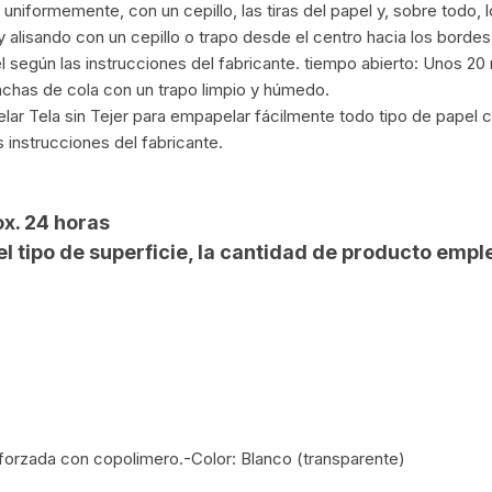
 uniformemente, con un cepillo, las tiras del papel y, sobre todo, 
 y alisando con un cepillo o trapo desde el centro hacia los bordes 
el según las instrucciones del fabricante. tiempo abierto: Unos 20
nchas de cola con un trapo limpio y húmedo.
lar Tela sin Tejer para empapelar fácilmente todo tipo de papel
 instrucciones del fabricante.
x. 24 horas
 tipo de superficie, la cantidad de producto empl
forzada con copolimero.-Color: Blanco (transparente)