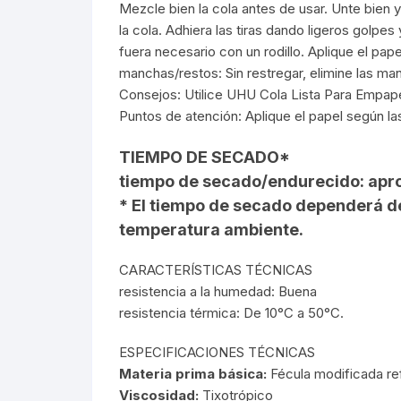
Mezcle bien la cola antes de usar. Unte bien y
la cola. Adhiera las tiras dando ligeros golpes
fuera necesario con un rodillo. Aplique el pap
manchas/restos: Sin restregar, elimine las ma
Consejos: Utilice UHU Cola Lista Para Empape
Puntos de atención: Aplique el papel según las
TIEMPO DE SECADO*
tiempo de secado/endurecido: apro
* El tiempo de secado dependerá del
temperatura ambiente.
CARACTERÍSTICAS TÉCNICAS
resistencia a la humedad: Buena
resistencia térmica: De 10°C a 50°C.
ESPECIFICACIONES TÉCNICAS
Materia prima básica:
Fécula modificada re
Viscosidad:
Tixotrópico