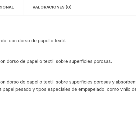
CIONAL
VALORACIONES (0)
lo, con dorso de papel o textil.
on dorso de papel o textil, sobre superficies porosas.
 con dorso de papel o textil, sobre superficies porosas y absorb
a papel pesado y tipos especiales de empapelado, como vinilo d