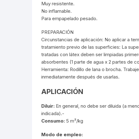
Muy resistente.
No inflamable.
Para empapelado pesado.
PREPARACIÓN
Circunstancias de aplicación: No aplicar a tem
tratamiento previo de las superficies: La super
tratadas con látex deben ser limpiadas prime
absorbentes (1 parte de agua x 2 partes de co
Herramienta: Rodillo de lana o brocha. Trabaj
inmediatamente después de usarlas.
APLICACIÓN
Diluir:
En general, no debe ser diluida (a meno
indicada).-
Consumo:
5 m²/kg
Modo de empleo: