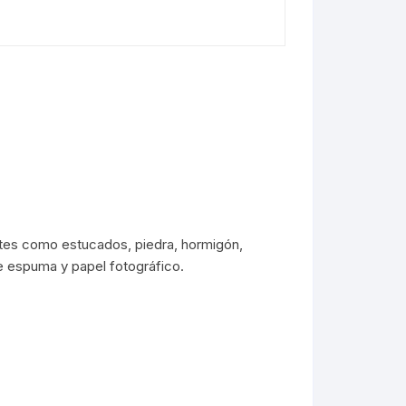
entes como estucados, piedra, hormigón,
e espuma y papel fotográfico.