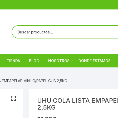
TIENDA
BLOG
NOSOTROS
DONDE ESTAMOS
Referencias
A EMPAPELAR VINILO/PAPEL CUB 2,5KG
UHU COLA LISTA EMPAPE
2,5KG