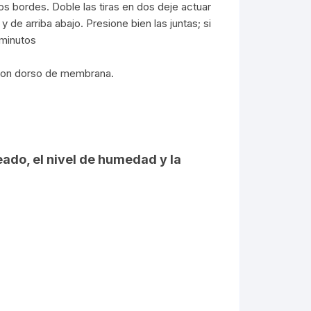
los bordes. Doble las tiras en dos deje actuar
y de arriba abajo. Presione bien las juntas; si
 minutos
 con dorso de membrana.
eado, el nivel de humedad y la