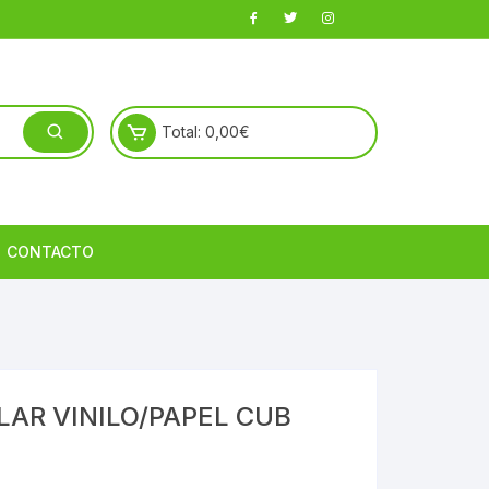
Total:
0,00
€
CONTACTO
LAR VINILO/PAPEL CUB