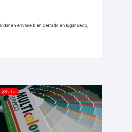
rdar en envase bien cerrado en lugar seco,
¡Oferta!