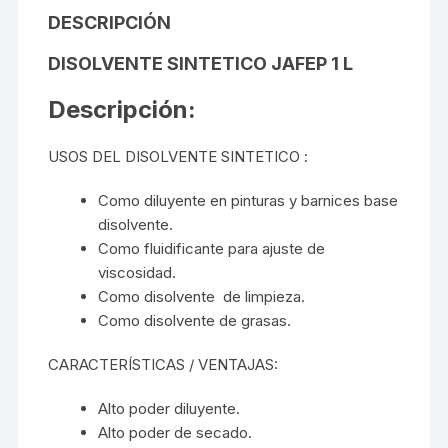
DESCRIPCIÓN
DISOLVENTE SINTETICO
JAFEP
1 L
Descripción:
USOS DEL DISOLVENTE SINTETICO :
Como
diluyente
en pinturas y barnices base
disolvente.
Como
fluidificante
para ajuste de
viscosidad.
Como
disolvente
de limpieza.
Como
disolvente de grasas.
CARACTERÍSTICAS / VENTAJAS:
Alto poder diluyente.
Alto poder de secado.