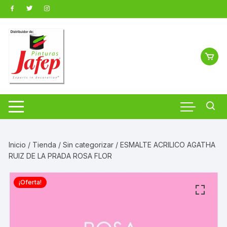
Saltar
al
contenido
Inicio
/
Tienda
/
Sin categorizar
/ ESMALTE ACRILICO AGATHA
RUIZ DE LA PRADA ROSA FLOR
¡Oferta!