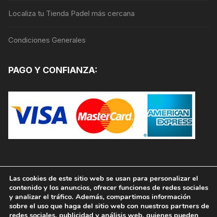
página
Localiza tu Tienda Padel más cercana
de
producto
Condiciones Generales
PAGO Y CONFIANZA:
Las cookies de este sitio web se usan para personalizar el
contenido y los anuncios, ofrecer funciones de redes sociales
y analizar el tráfico. Además, compartimos información
sobre el uso que haga del sitio web con nuestros partners de
redes sociales, publicidad y análisis web, quienes pueden