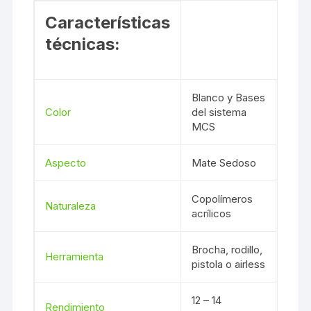
Características
técnicas:
Blanco y Bases
Color
del sistema
MCS
Aspecto
Mate Sedoso
Copolímeros
Naturaleza
acrílicos
Brocha, rodillo,
Herramienta
pistola o airless
12 – 14
Rendimiento