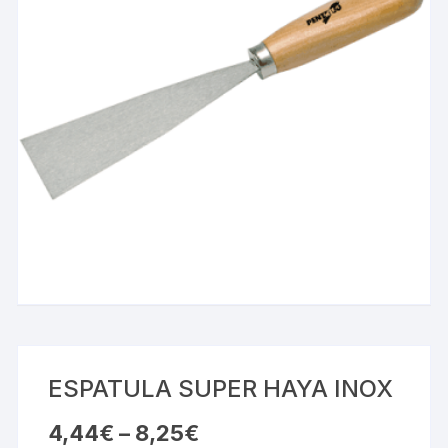
ESPATULA SUPER HAYA INOX
4,44
€
–
8,25
€