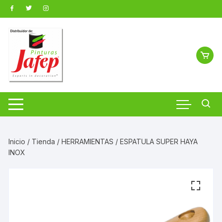
Saltar
al
contenido
Inicio
/
Tienda
/
HERRAMIENTAS
/ ESPATULA SUPER HAYA
INOX