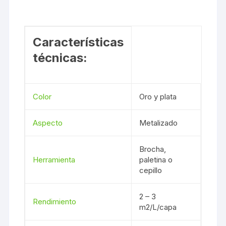
Características
técnicas:
Color
Oro y plata
Aspecto
Metalizado
Brocha,
Herramienta
paletina o
cepillo
2 – 3
Rendimiento
m2/L/capa