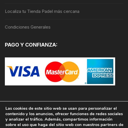
la
página
Localiza tu Tienda Padel más cercana
de
producto
Condiciones Generales
PAGO Y CONFIANZA:
Las cookies de este sitio web se usan para personalizar el
contenido y los anuncios, ofrecer funciones de redes sociales
y analizar el tráfico. Además, compartimos información
sobre el uso que haga del sitio web con nuestros partners de