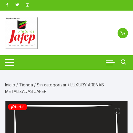
Saltar
al
contenido
Inicio
/
Tienda
/
Sin categorizar
/ LUXURY ARENAS
METALIZADAS JAFEP
¡Oferta!