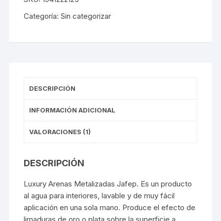
JAFEP
cantidad
Categoría:
Sin categorizar
DESCRIPCIÓN
INFORMACIÓN ADICIONAL
VALORACIONES (1)
DESCRIPCIÓN
Luxury Arenas Metalizadas
Jafep
. Es un producto
al agua para interiores, lavable y de muy fácil
aplicación en una sola mano. Produce el efecto de
limaduras de oro o plata sobre la superficie a