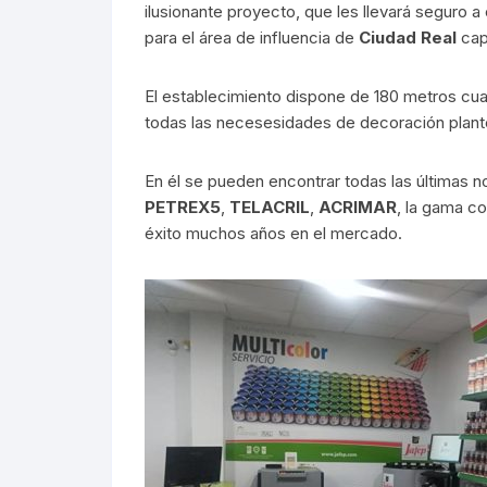
ilusionante proyecto, que les llevará seguro a
para el área de influencia de
Ciudad Real
capi
El establecimiento dispone de 180 metros cua
todas las necesesidades de decoración plante
En él se pueden encontrar todas las últimas
PETREX5
,
TELACRIL
,
ACRIMAR
, la gama c
éxito muchos años en el mercado.