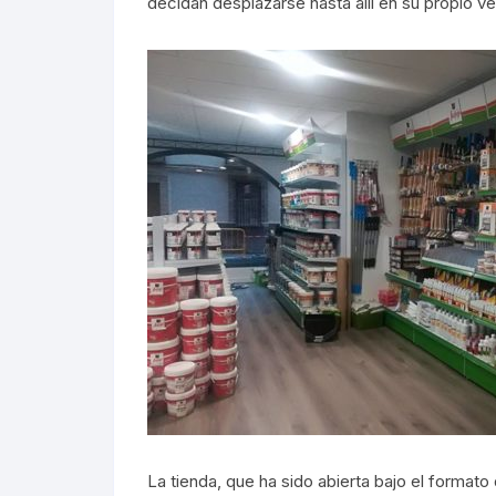
decidan desplazarse hasta allí en su propio ve
La tienda, que ha sido abierta bajo el formato