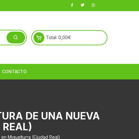
Total:
0,00
€
CONTACTO
TURA DE UNA NUEVA
 REAL)
en Miguelturra (Ciudad Real)