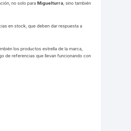
ación, no solo para
Miguelturra
, sino también
cias en stock, que deben dar respuesta a
mbién los productos estrella de la marca,
go de referencias que llevan funcionando con