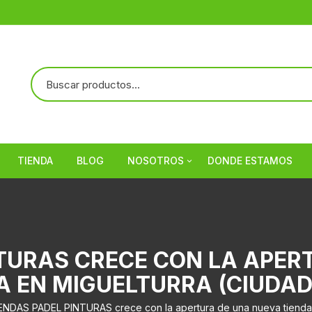
TIENDA
BLOG
NOSOTROS
DONDE ESTAMOS
Referencias
NTURAS CRECE CON LA APER
A EN MIGUELTURRA (CIUDAD
ENDAS PADEL PINTURAS crece con la apertura de una nueva tienda 