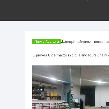
Nueva Apertura
Joaquín Sánchez - Responsa
El jueves 8 de marzo inició la andadura una n