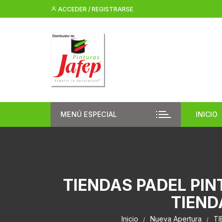
Saltar
ACCEDER / REGISTRARSE
al
contenido
MENÚ ESPECIAL
INICIO
TIENDAS PADEL PI
TIEND
Inicio
Nueva Apertura
TI