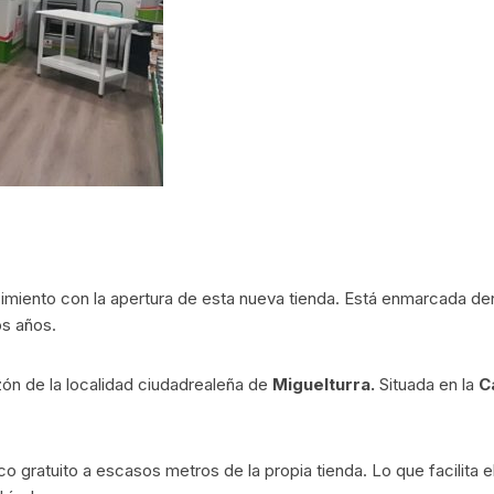
miento con la apertura de esta nueva tienda. Está enmarcada de
os años.
zón de la localidad ciudadrealeña de
Miguelturra.
Situada en la
C
 gratuito a escasos metros de la propia tienda. Lo que facilita 