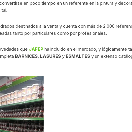
 convertirse en poco tiempo en un referente en la pintura y decor
tal.
drados destinados a la venta y cuenta con más de 2.000 referen
adas tanto por particulares como por profesionales.
 novedades que
JAFEP
ha incluido en el mercado, y lógicamente ta
ompleta
BARNICES
,
LASURES
y
ESMALTES
y un extenso catálo