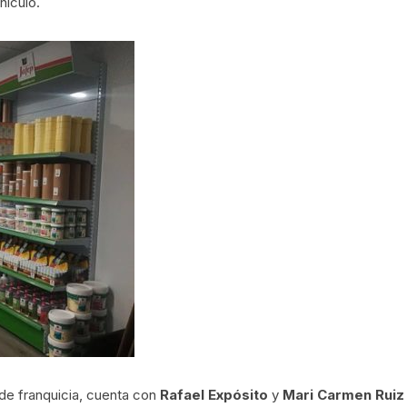
hículo.
 de franquicia, cuenta con
Rafael Expósito
y
Mari Carmen Ruiz