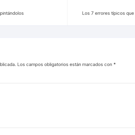
pintándolos
Los 7 errores típicos qu
blicada.
Los campos obligatorios están marcados con
*