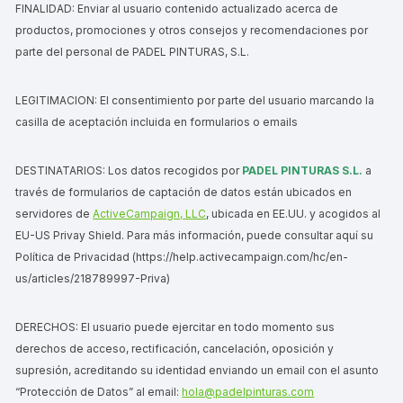
FINALIDAD: Enviar al usuario contenido actualizado acerca de
productos, promociones y otros consejos y recomendaciones por
parte del personal de PADEL PINTURAS, S.L.
LEGITIMACION: El consentimiento por parte del usuario marcando la
casilla de aceptación incluida en formularios o emails
DESTINATARIOS: Los datos recogidos por
PADEL PINTURAS S.L.
a
través de formularios de captación de datos están ubicados en
servidores de
ActiveCampaign, LLC
, ubicada en EE.UU. y acogidos al
EU-US Privay Shield. Para más información, puede consultar aquí su
Política de Privacidad (https://help.activecampaign.com/hc/en-
us/articles/218789997-Priva)
DERECHOS: El usuario puede ejercitar en todo momento sus
derechos de acceso, rectificación, cancelación, oposición y
supresión, acreditando su identidad enviando un email con el asunto
“Protección de Datos” al email:
hola@padelpinturas.com