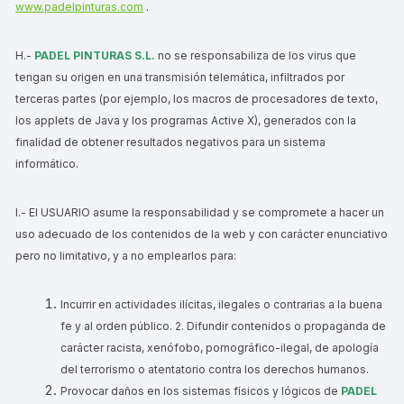
www.padelpinturas.com
.
H.-
PADEL PINTURAS S.L.
no se responsabiliza de los virus que
tengan su origen en una transmisión telemática, infiltrados por
terceras partes (por ejemplo, los macros de procesadores de texto,
los applets de Java y los programas Active X), generados con la
finalidad de obtener resultados negativos para un sistema
informático.
I.- El USUARIO asume la responsabilidad y se compromete a hacer un
uso adecuado de los contenidos de la web y con carácter enunciativo
pero no limitativo, y a no emplearlos para:
Incurrir en actividades ilícitas, ilegales o contrarias a la buena
fe y al orden público.
2. Difundir contenidos o propaganda de
carácter racista, xenófobo, pornográfico-ilegal, de apología
del terrorismo o atentatorio contra los derechos humanos.
Provocar daños en los sistemas físicos y lógicos de
PADEL