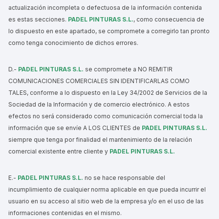
actualización incompleta o defectuosa de la información contenida
es estas secciones.
PADEL PINTURAS S.L.
, como consecuencia de
lo dispuesto en este apartado, se compromete a corregirlo tan pronto
como tenga conocimiento de dichos errores.
D.-
PADEL PINTURAS S.L.
se compromete a NO REMITIR
COMUNICACIONES COMERCIALES SIN IDENTIFICARLAS COMO
TALES, conforme a lo dispuesto en la Ley 34/2002 de Servicios de la
Sociedad de la Información y de comercio electrónico. A estos
efectos no será considerado como comunicación comercial toda la
información que se envíe A LOS CLIENTES de
PADEL PINTURAS S.L.
siempre que tenga por finalidad el mantenimiento de la relación
comercial existente entre cliente y
PADEL PINTURAS S.L.
E.-
PADEL PINTURAS S.L.
no se hace responsable del
incumplimiento de cualquier norma aplicable en que pueda incurrir el
usuario en su acceso al sitio web de la empresa y/o en el uso de las
informaciones contenidas en el mismo.