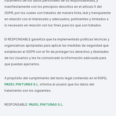
tratamiento de los datos personales de su responsabilidad, y
manifiestamente con los principios descritos en el artículo 5 del
GDPR, por los cuales son tratados de manera lícita, leal y transparente
en relación con el interesado y adecuados, pertinentes y limitados a
lo necesario en relación con los fines para los que son tratados.
El RESPONSABLE garantiza que ha implementado políticas técnicas y
organizativas apropiadas para aplicar las medidas de seguridad que
establecen el GDPR con el fin de proteger los derechos y libertades
de los Usuarios y les ha comunicado la información adecuada para
que puedan ejercerlos.
A propósito del cumplimiento del texto legal contenido en el RGPD,
PADEL PINTURAS S.L.
informa al usuario que los datos del
tratamiento son los siguientes:
RESPONSABLE:
PADEL PINTURAS S.L.