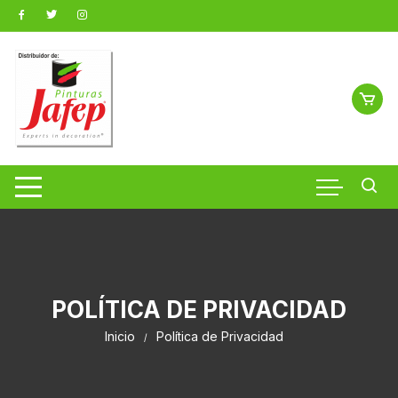
Saltar
al
contenido
POLÍTICA DE PRIVACIDAD
Inicio
Política de Privacidad