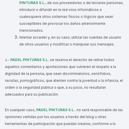
PINTURAS S.L.
, de sus proveedores o de terceras personas,
introducir o difundir en la red virus informáticos o
cualesquiera otros sistemas físicos o lógicos que sean
susceptibles de provocar los daños anteriormente
mencionados.
Intentar acceder y, en su caso, utilizar las cuentas de usuario
de otros usuarios y modificar o manipular sus mensajes.
J.-
PADEL PINTURAS S.L.
se reserva el derecho de retirar todos
aquellos comentarios y aportaciones que vulneren el respeto a la
dignidad de la persona, que sean discriminatorios, xenófobos,
racistas, pornográficos, que atenten contra la juventud o la infancia, el
orden o la seguridad pública o que, a su juicio, no resultaran
adecuados para su publicación.
En cualquier caso,
PADEL PINTURAS S.L.
. no será responsable de las
opiniones vertidas por los usuarios a través del blog u otras
herramientas de participación que puedan crearse, conforme a lo