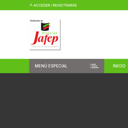
Saltar
ACCEDER / REGISTRARSE
al
contenido
MENÚ ESPECIAL
INICIO