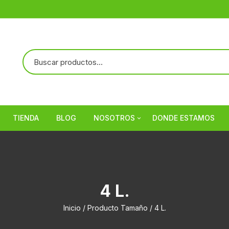
TIENDA
BLOG
NOSOTROS
DONDE ESTAMOS
Referencias
4 L.
Inicio
/ Producto Tamaño / 4 L.