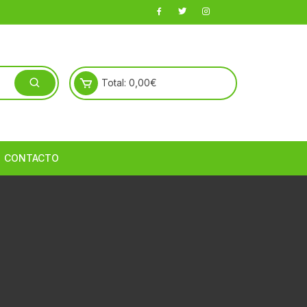
Total:
0,00
€
CONTACTO