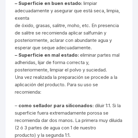
– Superficie en buen estado:
limpiar
adecuadamente y asegurar que está seca, limpia,
exenta
de óxido, grasas, salitre, moho, etc. En presencia
de salitre se recomienda aplicar salfumán y
posteriormente, aclarar con abundante agua y
esperar que seque adecuadamente.
– Superficie en mal estado:
eliminar partes mal
adheridas, lijar de forma correcta y,
posteriormente, limpiar el polvo y suciedad.
Una vez realizada la preparación se procede a la
aplicación del producto. Para su uso se
recomienda:
–
como sellador para siliconados:
diluir 1:1. Si la
superficie fuera extremadamente porosa se
recomienda dar dos manos. La primera muy diluida
(2 ó 3 partes de agua con 1 de nuestro
producto) y la segunda 1:1.