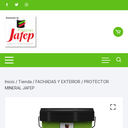
Saltar
al
contenido
Inicio
/
Tienda
/
FACHADAS Y EXTERIOR
/ PROTECTOR
MINERAL JAFEP