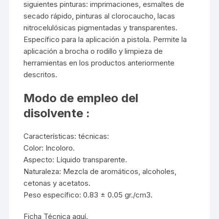
siguientes pinturas:
imprimaciones
, esmaltes de
secado rápido, pinturas al clorocaucho, lacas
nitrocelulósicas pigmentadas y transparentes.
Específico para la aplicación a pistola. Permite la
aplicación a brocha o rodillo y limpieza de
herramientas en los productos anteriormente
descritos.
Modo de empleo del
disolvente :
Características: técnicas:
Color: Incoloro.
Aspecto: Líquido transparente.
Naturaleza: Mezcla de aromáticos, alcoholes,
cetonas y acetatos.
Peso específico: 0.83 ± 0.05 gr./cm3.
Ficha Técnica
aquí
.