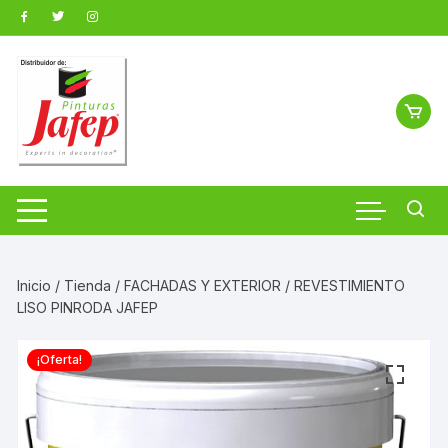
Saltar
al
contenido
Inicio
/
Tienda
/
FACHADAS Y EXTERIOR
/ REVESTIMIENTO
LISO PINRODA JAFEP
¡Oferta!