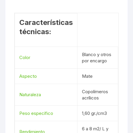
Características
técnicas:
Blanco y otros
Color
por encargo
Aspecto
Mate
Copolímeros
Naturaleza
acrílicos
Peso específico
1,60 gr./cm3
6 a 8 m2/ L y
Rendimiento