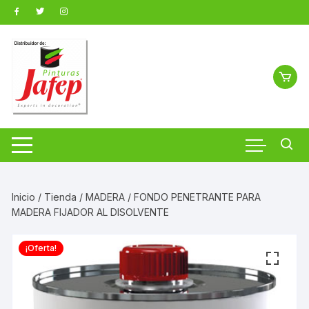
Saltar
al
contenido
Inicio
/
Tienda
/
MADERA
/ FONDO PENETRANTE PARA
MADERA FIJADOR AL DISOLVENTE
¡Oferta!