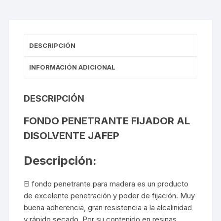
cantidad
DESCRIPCIÓN
INFORMACIÓN ADICIONAL
DESCRIPCIÓN
FONDO PENETRANTE FIJADOR AL
DISOLVENTE
JAFEP
Descripción:
El fondo penetrante para madera es un producto
de excelente penetración y poder de fijación. Muy
buena adherencia, gran resistencia a la alcalinidad
y rápido secado. Por su contenido en resinas