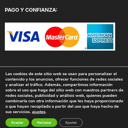
PAGO Y CONFIANZA:
Las cookies de este sitio web se usan para personalizar el
contenido y los anuncios, ofrecer funciones de redes sociales
y analizar el tráfico. Además, compartimos información
sobre el uso que haga del sitio web con nuestros partners de
redes sociales, publicidad y análisis web, quienes pueden
combinarla con otra información que les haya proporcionado
o que hayan recopilado a partir del uso que haya hecho de
sus servicios.
ajustes
.
Copyright © 2026, PINTURAS JAFEP |
PADELPINTURAS.COM. Todos los derechos reservados.
Aceptar
Rechazar
Ajustes