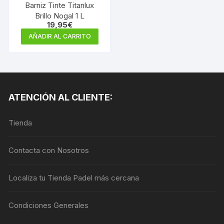
Barniz Tinte Titanlux
Brillo Nogal 1 L
19,95
€
AÑADIR AL CARRITO
ATENCIÓN AL CLIENTE:
Tienda
Contacta con Nosotros
Localiza tu Tienda Padel más cercana
Condiciones Generales