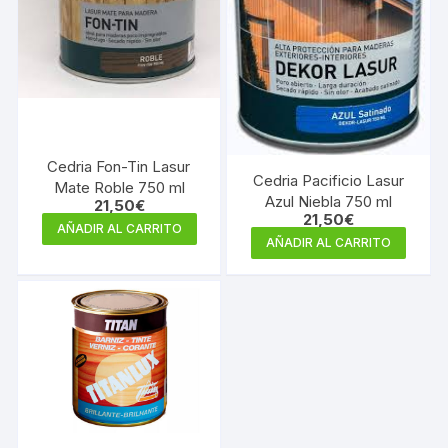
Cedria Fon-Tin Lasur
Cedria Pacificio Lasur
Mate Roble 750 ml
Azul Niebla 750 ml
21,50
€
21,50
€
AÑADIR AL CARRITO
AÑADIR AL CARRITO