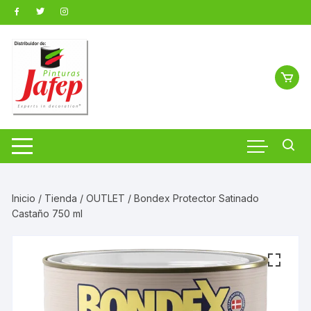
Saltar
al
contenido
Inicio
/
Tienda
/
OUTLET
/ Bondex Protector Satinado
Castaño 750 ml