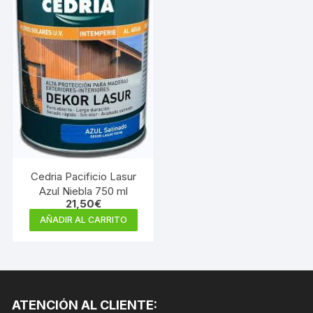
Cedria Pacificio Lasur
Azul Niebla 750 ml
21,50
€
AÑADIR AL CARRITO
ATENCIÓN AL CLIENTE: