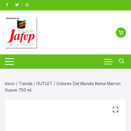
Saltar
al
contenido
Inicio
/
Tienda
/
OUTLET
/ Colores Del Mundo Kenia Marron
Suave 750 ml