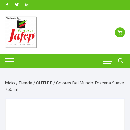
Saltar
al
contenido
Inicio
/
Tienda
/
OUTLET
/ Colores Del Mundo Toscana Suave
750 ml