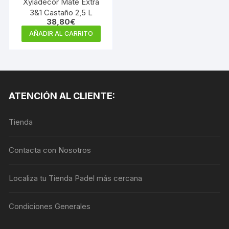
Xyladecor Mate Extra
3&1 Castaño 2,5 L
38,80
€
AÑADIR AL CARRITO
ATENCIÓN AL CLIENTE:
Tienda
Contacta con Nosotros
Localiza tu Tienda Padel más cercana
Condiciones Generales