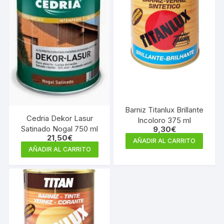
Barniz Titanlux Brillante
Cedria Dekor Lasur
Incoloro 375 ml
Satinado Nogal 750 ml
9,30
€
21,50
€
AÑADIR AL CARRITO
AÑADIR AL CARRITO