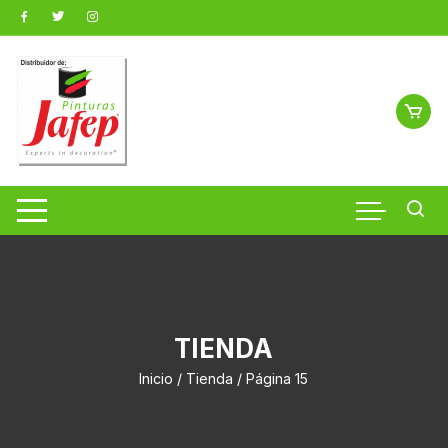
Saltar
al
contenido
TIENDA
Inicio
/
Tienda
/ Página 15