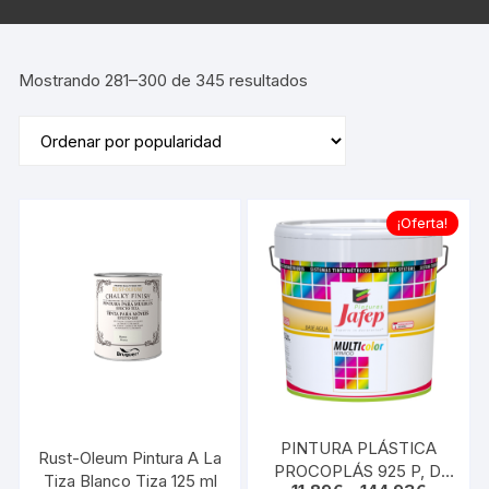
Ordenado
Mostrando 281–300 de 345 resultados
por
popularidad
¡Oferta!
PINTURA PLÁSTICA
Rust-Oleum Pintura A La
PROCOPLÁS 925 P, D,
Tiza Blanco Tiza 125 ml