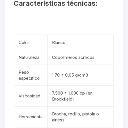
Características técnicas:
Color
Blanco
Naturaleza
Copolímeros acrílicos
Peso
1,70 ± 0,05 g/cm3
específico
7.500 ± 1.000 cp (en
Viscosidad
Brookfield)
Brocha, rodillo, pistola o
Herramienta
airless