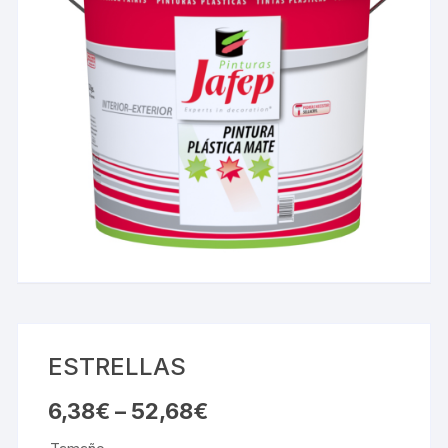
ESTRELLAS
6,38
€
–
52,68
€