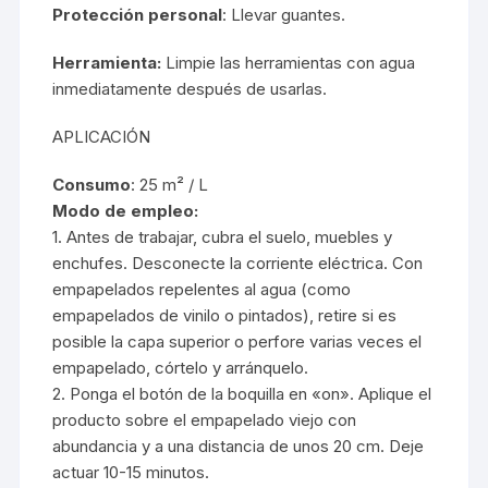
Protección personal
: Llevar guantes.
Herramienta:
Limpie las herramientas con agua
inmediatamente después de usarlas.
APLICACIÓN
Consumo
: 25 m² / L
Modo de empleo:
1. Antes de trabajar, cubra el suelo, muebles y
enchufes. Desconecte la corriente eléctrica. Con
empapelados repelentes al agua (como
empapelados de vinilo o pintados), retire si es
posible la capa superior o perfore varias veces el
empapelado, córtelo y arránquelo.
2. Ponga el botón de la boquilla en «on». Aplique el
producto sobre el empapelado viejo con
abundancia y a una distancia de unos 20 cm. Deje
actuar 10-15 minutos.