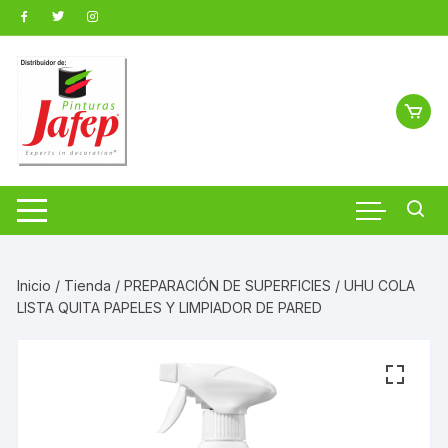
Saltar
al
contenido
Inicio
/
Tienda
/
PREPARACIÓN DE SUPERFICIES
/ UHU COLA
LISTA QUITA PAPELES Y LIMPIADOR DE PARED