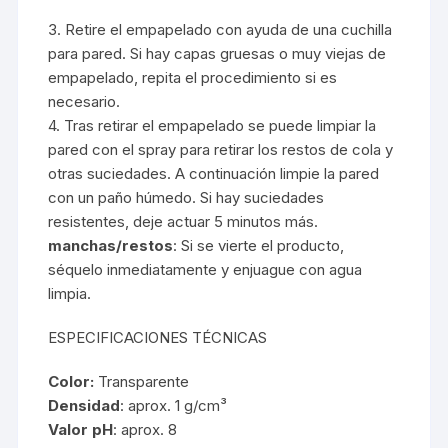
3. Retire el empapelado con ayuda de una cuchilla
para pared. Si hay capas gruesas o muy viejas de
empapelado, repita el procedimiento si es
necesario.
4. Tras retirar el empapelado se puede limpiar la
pared con el spray para retirar los restos de cola y
otras suciedades. A continuación limpie la pared
con un paño húmedo. Si hay suciedades
resistentes, deje actuar 5 minutos más.
manchas/restos
: Si se vierte el producto,
séquelo inmediatamente y enjuague con agua
limpia.
ESPECIFICACIONES TÉCNICAS
Color:
Transparente
Densidad
: aprox. 1 g/cm³
Valor pH
: aprox. 8