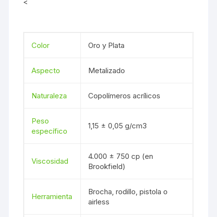
<
Color
Oro y Plata
Aspecto
Metalizado
Naturaleza
Copolímeros acrílicos
Peso
1,15 ± 0,05 g/cm3
específico
4.000 ± 750 cp (en
Viscosidad
Brookfield)
Brocha, rodillo, pistola o
Herramienta
airless