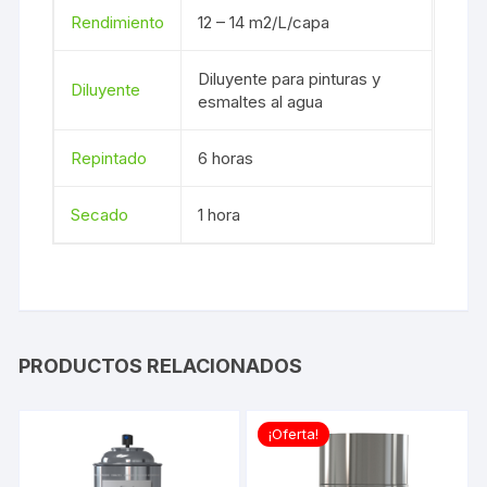
Rendimiento
12 – 14 m2/L/capa
Diluyente para pinturas y
Diluyente
esmaltes al agua
Repintado
6 horas
Secado
1 hora
PRODUCTOS RELACIONADOS
¡Oferta!