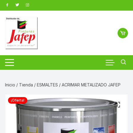
Saltar
al
contenido
Inicio
/
Tienda
/
ESMALTES
/ ACRIMAR METALIZADO JAFEP
¡Oferta!