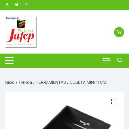
Saltar
al
contenido
Inicio
/
Tienda
/
HERRAMIENTAS
/ CUBETA MINI 11 CM.